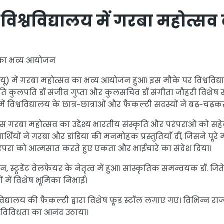
र विश्वविद्यालय में गरबा महोत
सव का भव्य आयोजन
यू) में गरबा महोत्सव का भव्य आयोजन हुआ। इस मौके पर विश्वविद्याल
, प्रति कुलपति डॉ संजीव गुप्ता और कुलसचिव डॉ संगीता जौहरी विशेष र
 विश्वविद्यालय के छात्र-छात्राओं और फैकल्टी सदस्यों ने बढ़-चढ़क
स गरबा महोत्सव का उद्देश्य भारतीय संस्कृति और परंपराओं को सहेज
द्यार्थियों ने गरबा और डांडिया की मनमोहक प्रस्तुतियाँ दीं, जिसन
 परंपरा को आत्मसात करते हुए एकता और भाईचारे का संदेश दिया।
्टूडेंट वेलफेयर के नेतृत्व में हुआ। सांस्कृतिक समन्वयक डॉ. जितेन
ियों में विशेष भूमिका निभाई।
िद्यालय की फैकल्टी द्वारा विशेष फूड स्टॉल लगाए गए। विभिन्न राज्यों
क विविधता का आनंद उठाया।