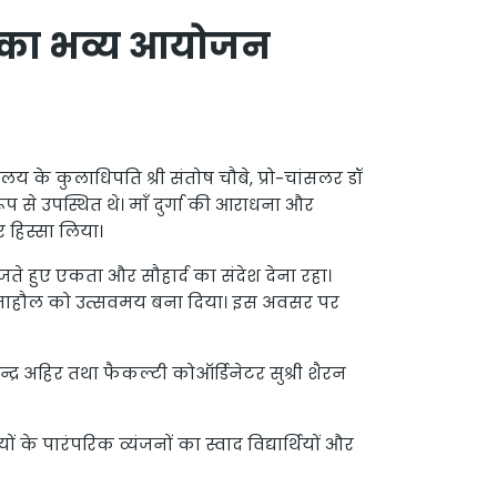
्सव का भव्य आयोजन
य के कुलाधिपति श्री संतोष चौबे, प्रो-चांसलर डॉ
ूप से उपस्थित थे। माँ दुर्गा की आराधना और
र हिस्सा लिया।
ते हुए एकता और सौहार्द का संदेश देना रहा।
े पूरे माहौल को उत्सवमय बना दिया। इस अवसर पर
्द्र अहिर तथा फैकल्टी कोऑर्डिनेटर सुश्री शैरन
 के पारंपरिक व्यंजनों का स्वाद विद्यार्थियों और