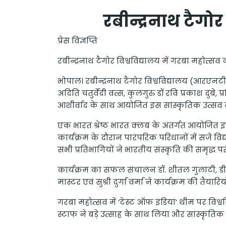
रबीन्द्रनाथ टैगो
प्रेस विज्ञप्ति
रबीन्द्रनाथ टैगोर विश्वविद्यालय में गरबा महोत्
भोपाल। रबीन्द्रनाथ टैगोर विश्वविद्यालय (आरएनटी
अदिति चतुर्वेदी वत्स, कुलगुरु डॉ रवि प्रकाश दुबे
आशीर्वाद के साथ आयोजित इस सांस्कृतिक उत्सव में
एक भारत श्रेष्ठ भारत क्लब के अंतर्गत आयोजित इ
कार्यक्रम के दौरान पारंपरिक परिधानों में सजे वि
सभी प्रतिभागियों ने भारतीय संस्कृति की समृद्ध
कार्यक्रम का सफल संचालन डॉ. शीतल गुलाटी, डीन, स
मास्टर एवं सुश्री दुर्गा वर्मा ने कार्यक्रम की तैयार
गरबा महोत्सव में ‘टेस्ट ऑफ इंडिया’ थीम पर विश्वव
स्टाफ ने बड़े उत्साह के साथ लिया और सांस्कृति