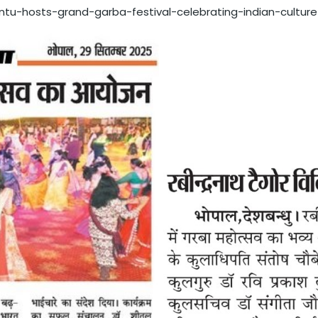
ntu-hosts-grand-garba-festival-celebrating-indian-culture